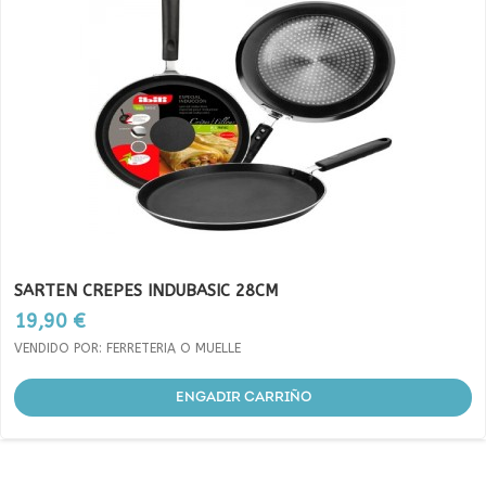
SARTEN CREPES INDUBASIC 28CM
Prezo
19,90 €
VENDIDO POR: FERRETERIA O MUELLE
ENGADIR CARRIÑO