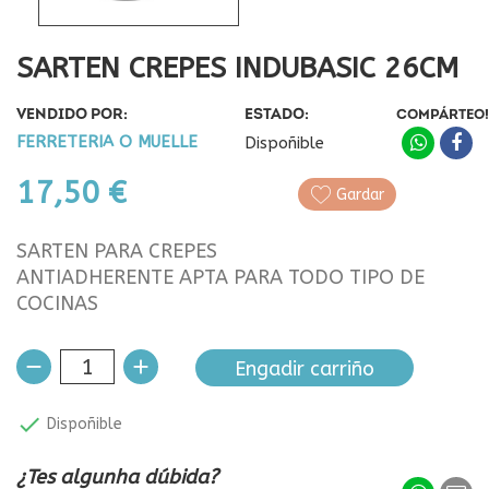
SARTEN CREPES INDUBASIC 26CM
VENDIDO POR:
ESTADO:
COMPÁRTEO!
FERRETERIA O MUELLE
Dispoñible
17,50 €
Gardar
SARTEN PARA CREPES
ANTIADHERENTE APTA PARA TODO TIPO DE
COCINAS
Engadir carriño

Dispoñible
¿Tes algunha dúbida?