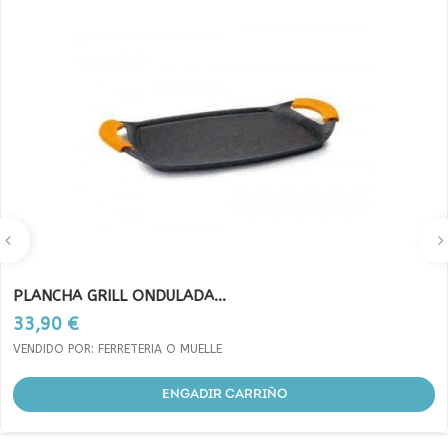
PLANCHA GRILL ONDULADA...
Prezo
33,90 €
VENDIDO POR: FERRETERIA O MUELLE
ENGADIR CARRIÑO