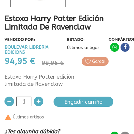
Estoxo Harry Potter Edición
Limitada De Ravenclaw
VENDIDO POR:
ESTADO:
COMPÁRTEO!
BOULEVAR LIBRERIA
Últimos artigos
EDICIONS
94,95 €
Gardar
99,95 €
Estoxo Harry Potter edición
limitada de Ravenclaw
Engadir carriño

Últimos artigos
¿Tes algunha dúbida?