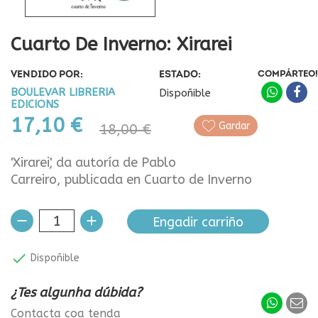
Cuarto De Inverno: Xirarei
VENDIDO POR:
ESTADO:
COMPÁRTEO!
BOULEVAR LIBRERIA
Dispoñible
EDICIONS
17,10 €
Gardar
18,00 €
'Xirarei', da autoría de Pablo
Carreiro, publicada en Cuarto de Inverno
Engadir carriño

Dispoñible
¿Tes algunha dúbida?
Contacta coa tenda