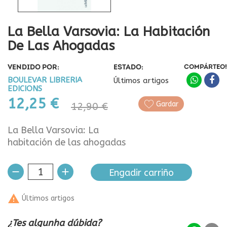
La Bella Varsovia: La Habitación
De Las Ahogadas
VENDIDO POR:
ESTADO:
COMPÁRTEO!
BOULEVAR LIBRERIA
Últimos artigos
EDICIONS
12,25 €
Gardar
12,90 €
La Bella Varsovia: La
habitación de las ahogadas
Engadir carriño

Últimos artigos
¿Tes algunha dúbida?