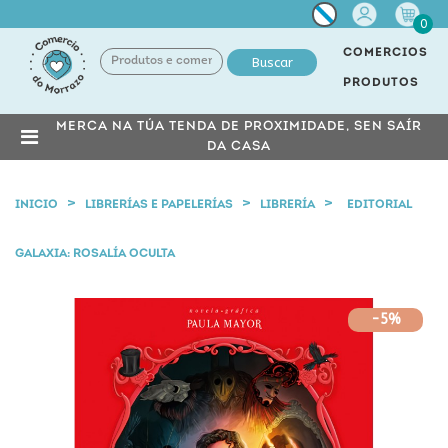
Miña
0
conta
COMERCIOS
Buscar
PRODUTOS
MERCA NA TÚA TENDA DE PROXIMIDADE, SEN SAÍR
DA CASA
INICIO
LIBRERÍAS E PAPELERÍAS
LIBRERÍA
EDITORIAL
GALAXIA: ROSALÍA OCULTA
-5%