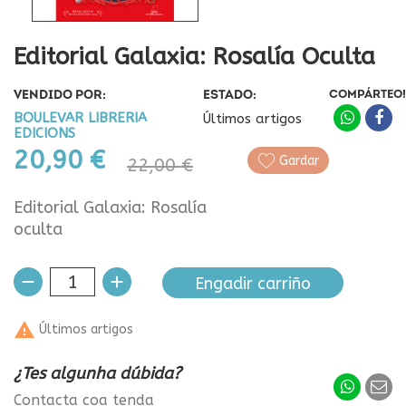
Editorial Galaxia: Rosalía Oculta
VENDIDO POR:
ESTADO:
COMPÁRTEO!
BOULEVAR LIBRERIA
Últimos artigos
EDICIONS
20,90 €
Gardar
22,00 €
Editorial Galaxia: Rosalía
oculta
Engadir carriño

Últimos artigos
¿Tes algunha dúbida?
Contacta coa tenda