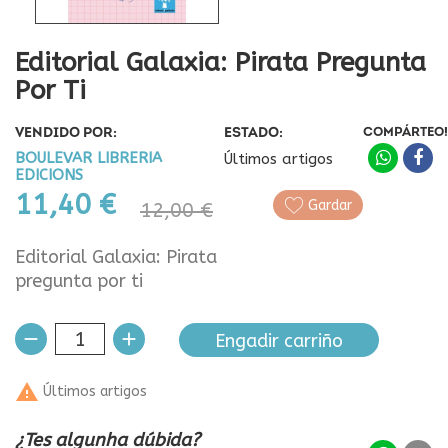
Editorial Galaxia: Pirata Pregunta
Por Ti
VENDIDO POR:
ESTADO:
COMPÁRTEO!
BOULEVAR LIBRERIA
Últimos artigos
EDICIONS
11,40 €
Gardar
12,00 €
Editorial Galaxia: Pirata
pregunta por ti
Engadir carriño

Últimos artigos
¿Tes algunha dúbida?