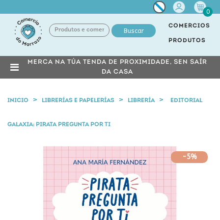
Miña
0
conta
COMERCIOS
Buscar
PRODUTOS
MERCA NA TÚA TENDA DE PROXIMIDADE, SEN SAÍR
DA CASA
INICIO
LIBRERÍAS E PAPELERÍAS
LIBRERÍA
EDITORIAL
GALAXIA: PIRATA PREGUNTA POR TI
-5%