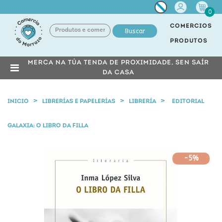
Miña
0
conta
COMERCIOS
Buscar
PRODUTOS
MERCA NA TÚA TENDA DE PROXIMIDADE, SEN SAÍR
DA CASA
INICIO
LIBRERÍAS E PAPELERÍAS
LIBRERÍA
EDITORIAL
GALAXIA: O LIBRO DA FILLA
-5%