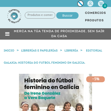
Miña
0
conta
COMERCIOS
Buscar
PRODUTOS
MERCA NA TÚA TENDA DE PROXIMIDADE, SEN SAÍR
DA CASA
INICIO
LIBRERÍAS E PAPELERÍAS
LIBRERÍA
EDITORIAL
GALAXIA: HISTORIA DO FUTBOL FEMININO EN GALICIA.
-5%