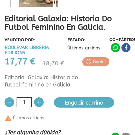
Editorial Galaxia: Historia Do
Futbol Feminino En Galicia.
VENDIDO POR:
ESTADO:
COMPÁRTEO!
BOULEVAR LIBRERIA
Últimos artigos
EDICIONS
17,77 €
Gardar
18,70 €
Editorial Galaxia: Historia do
futbol feminino en Galicia.
Engadir carriño

Últimos artigos
¿Tes algunha dúbida?