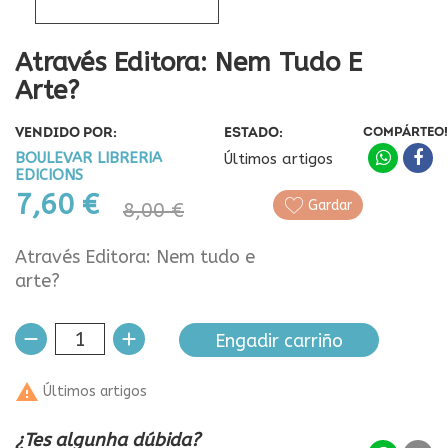
Através Editora: Nem Tudo E
Arte?
VENDIDO POR:
ESTADO:
COMPÁRTEO!
BOULEVAR LIBRERIA
Últimos artigos
EDICIONS
7,60 €
Gardar
8,00 €
Através Editora: Nem tudo e
arte?
Engadir carriño

Últimos artigos
¿Tes algunha dúbida?