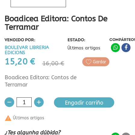
Boadicea Editora: Contos De
Terramar
VENDIDO POR:
ESTADO:
COMPÁRTEO!
BOULEVAR LIBRERIA
Últimos artigos
EDICIONS
15,20 €
Gardar
16,00 €
Boadicea Editora: Contos de
Terramar
Engadir carriño

Últimos artigos
¿Tes algunha dúbida?