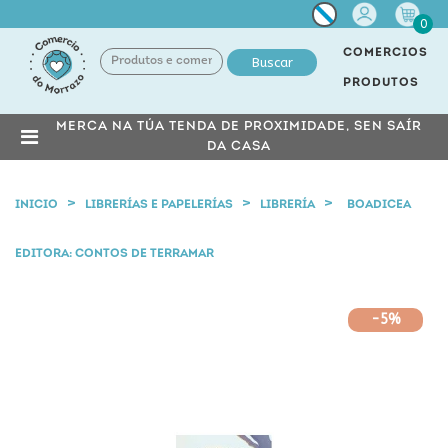
Miña
0
conta
COMERCIOS
Buscar
PRODUTOS
MERCA NA TÚA TENDA DE PROXIMIDADE, SEN SAÍR
DA CASA
INICIO
LIBRERÍAS E PAPELERÍAS
LIBRERÍA
BOADICEA
EDITORA: CONTOS DE TERRAMAR
-5%