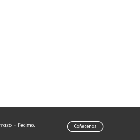
rrazo - Fecimo.
Coñecenos