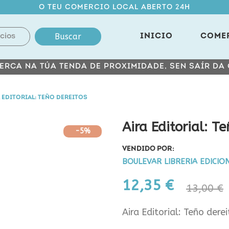
O TEU COMERCIO LOCAL ABERTO 24H
Buscar
INICIO
COME
ERCA NA TÚA TENDA DE PROXIMIDADE, SEN SAÍR DA
 EDITORIAL: TEÑO DEREITOS
Aira Editorial: T
-5%
VENDIDO POR:
BOULEVAR LIBRERIA EDICIO
12,35 €
13,00 €
Aira Editorial: Teño derei