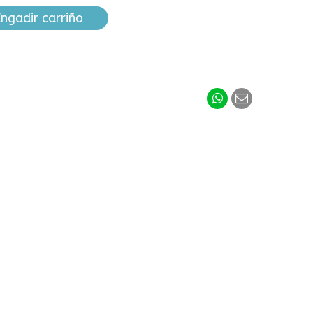
ngadir carriño