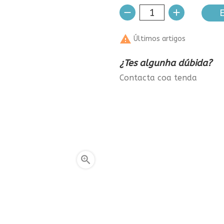
E

Últimos artigos
¿Tes algunha dúbida?
Contacta coa tenda
