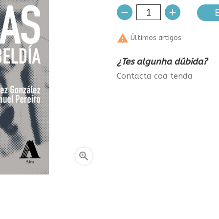
E

Últimos artigos
¿Tes algunha dúbida?
Contacta coa tenda
