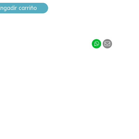
ngadir carriño