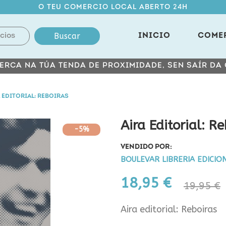
O TEU COMERCIO LOCAL ABERTO 24H
Buscar
INICIO
COME
ERCA NA TÚA TENDA DE PROXIMIDADE, SEN SAÍR DA
 EDITORIAL: REBOIRAS
Aira Editorial: R
-5%
VENDIDO POR:
BOULEVAR LIBRERIA EDICIO
18,95 €
19,95 €
Aira editorial: Reboiras