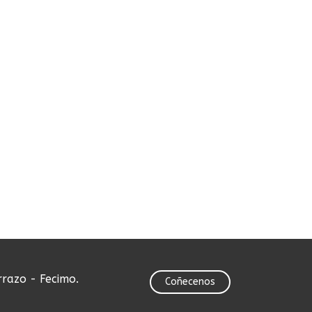
rrazo - Fecimo.
Coñecenos