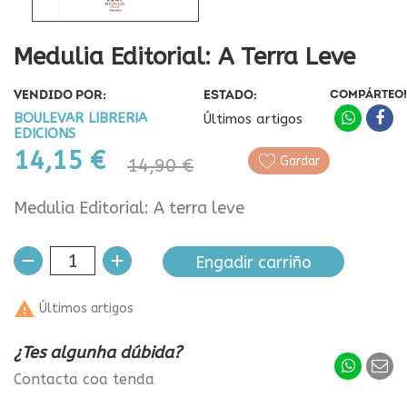
Medulia Editorial: A Terra Leve
VENDIDO POR:
ESTADO:
COMPÁRTEO!
BOULEVAR LIBRERIA
Últimos artigos
EDICIONS
14,15 €
Gardar
14,90 €
Medulia Editorial: A terra leve
Engadir carriño

Últimos artigos
¿Tes algunha dúbida?
Contacta coa tenda