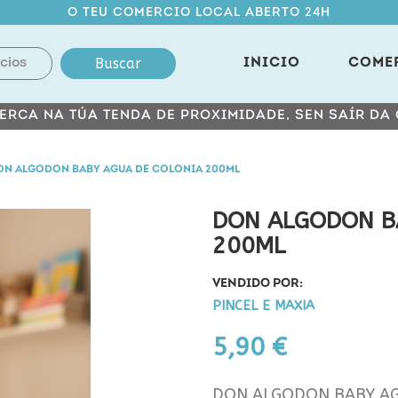
O TEU COMERCIO LOCAL ABERTO 24H
Buscar
INICIO
COME
ERCA NA TÚA TENDA DE PROXIMIDADE, SEN SAÍR DA
ON ALGODON BABY AGUA DE COLONIA 200ML
DON ALGODON B
200ML
VENDIDO POR:
PINCEL E MAXIA
5,90 €
DON ALGODON BABY AG