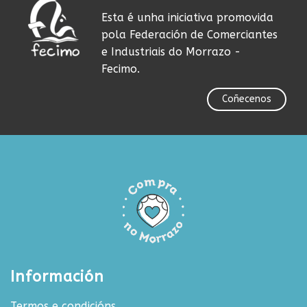
Esta é unha iniciativa promovida
pola Federación de Comerciantes
e Industriais do Morrazo -
Fecimo.
Coñecenos
Información
Termos e condicións