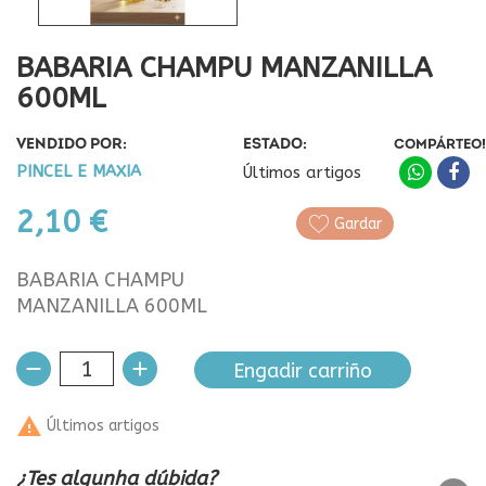
BABARIA CHAMPU MANZANILLA
600ML
VENDIDO POR:
ESTADO:
COMPÁRTEO!
PINCEL E MAXIA
Últimos artigos
2,10 €
Gardar
BABARIA CHAMPU
MANZANILLA 600ML
Engadir carriño

Últimos artigos
¿Tes algunha dúbida?