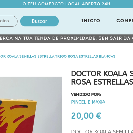
O TEU COMERCIO LOCAL ABERTO 24H
Buscar
INICIO
COME
ERCA NA TÚA TENDA DE PROXIMIDADE, SEN SAÍR DA
OR KOALA SEMILLAS ESTRELLA TRIGO ROSA ESTRELLAS BLANCAS
DOCTOR KOALA S
ROSA ESTRELLA
VENDIDO POR:
PINCEL E MAXIA
20,00 €
DOCTOR KOALA SEMILLA