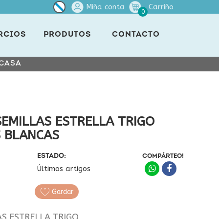
Miña conta
Carriño
0
RCIOS
PRODUTOS
CONTACTO
 CASA
EMILLAS ESTRELLA TRIGO
S BLANCAS
ESTADO:
COMPÁRTEO!
Últimos artigos
Gardar
S ESTRELLA TRIGO