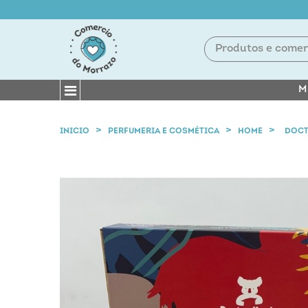
M
INICIO
PERFUMERIA E COSMÉTICA
HOME
DOCT