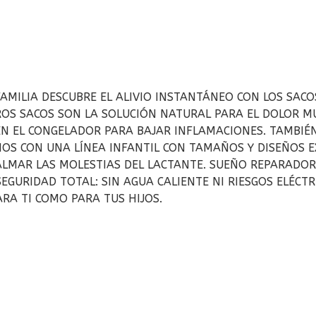
AMILIA DESCUBRE EL ALIVIO INSTANTÁNEO CON LOS SAC
OS SACOS SON LA SOLUCIÓN NATURAL PARA EL DOLOR MUSC
 EL CONGELADOR PARA BAJAR INFLAMACIONES. TAMBIÉN 
S CON UNA LÍNEA INFANTIL CON TAMAÑOS Y DISEÑOS EXC
CALMAR LAS MOLESTIAS DEL LACTANTE. SUEÑO REPARADOR
EGURIDAD TOTAL: SIN AGUA CALIENTE NI RIESGOS ELÉCTR
RA TI COMO PARA TUS HIJOS.