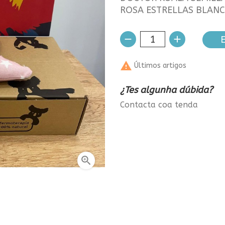
ROSA ESTRELLAS BLAN
E

Últimos artigos
¿Tes algunha dúbida?
Contacta coa tenda
