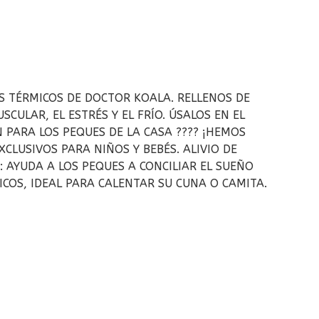
OS TÉRMICOS DE DOCTOR KOALA. RELLENOS DE
ULAR, EL ESTRÉS Y EL FRÍO. ÚSALOS EN EL
PARA LOS PEQUES DE LA CASA ???? ¡HEMOS
LUSIVOS PARA NIÑOS Y BEBÉS. ALIVIO DE
: AYUDA A LOS PEQUES A CONCILIAR EL SUEÑO
ICOS, IDEAL PARA CALENTAR SU CUNA O CAMITA.