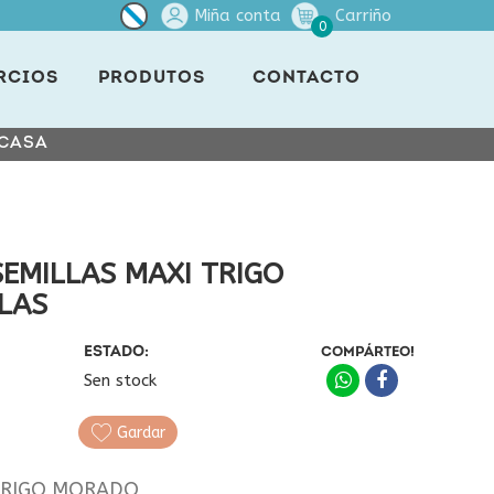
Miña conta
Carriño
0
RCIOS
PRODUTOS
CONTACTO
 CASA
EMILLAS MAXI TRIGO
LAS
ESTADO:
COMPÁRTEO!
Sen stock
Gardar
 TRIGO MORADO