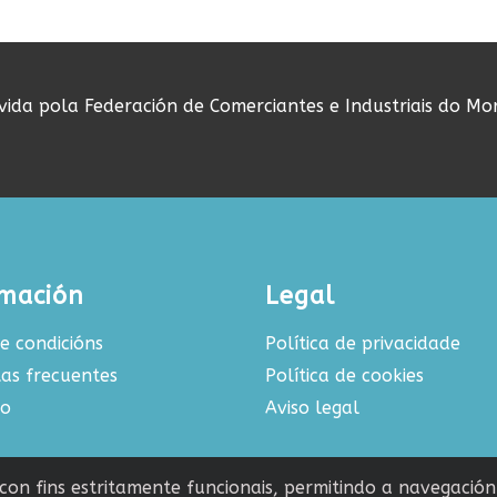
ovida pola Federación de Comerciantes e Industriais do Mo
rmación
Legal
e condicións
Política de privacidade
as frecuentes
Política de cookies
to
Aviso legal
s con fins estritamente funcionais, permitindo a navegació