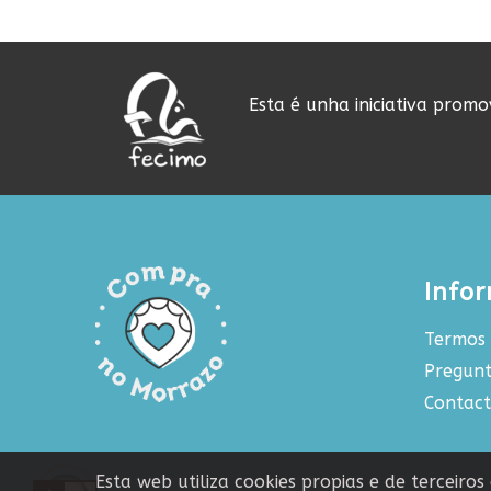
Esta é unha iniciativa prom
Info
Termos 
Pregunt
Contac
Esta web utiliza cookies propias e de terceiro