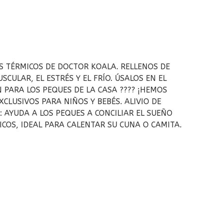
OS TÉRMICOS DE DOCTOR KOALA. RELLENOS DE
ULAR, EL ESTRÉS Y EL FRÍO. ÚSALOS EN EL
PARA LOS PEQUES DE LA CASA ???? ¡HEMOS
LUSIVOS PARA NIÑOS Y BEBÉS. ALIVIO DE
: AYUDA A LOS PEQUES A CONCILIAR EL SUEÑO
ICOS, IDEAL PARA CALENTAR SU CUNA O CAMITA.