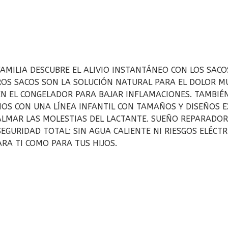
AMILIA DESCUBRE EL ALIVIO INSTANTÁNEO CON LOS SAC
OS SACOS SON LA SOLUCIÓN NATURAL PARA EL DOLOR MUSC
 EL CONGELADOR PARA BAJAR INFLAMACIONES. TAMBIÉN 
S CON UNA LÍNEA INFANTIL CON TAMAÑOS Y DISEÑOS EXC
CALMAR LAS MOLESTIAS DEL LACTANTE. SUEÑO REPARADOR
EGURIDAD TOTAL: SIN AGUA CALIENTE NI RIESGOS ELÉCTR
RA TI COMO PARA TUS HIJOS.