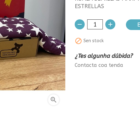
ESTRELLAS
E

Sen stock
¿Tes algunha dúbida?
Contacta coa tenda
