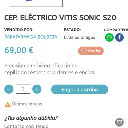
CEP. ELÉCTRICO VITIS SONIC S20
VENDIDO POR:
ESTADO:
COMPÁRTEO!
PARAFARMACIA BOUBETA
Últimos artigos
69,00 €
Gardar
Precisión e máxima eficacia no
cepillado respetando dentes e encías.
Engadir carriño

Últimos artigos
¿Tes algunha dúbida?
Contacta coa tenda