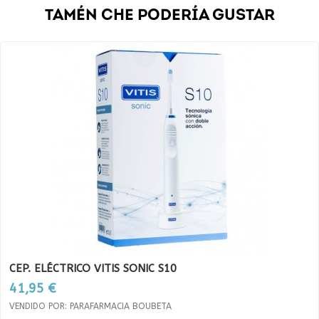
TAMÉN CHE PODERÍA GUSTAR
CEP. ELÉCTRICO VITIS SONIC S10
Prezo
41,95 €
VENDIDO POR: PARAFARMACIA BOUBETA