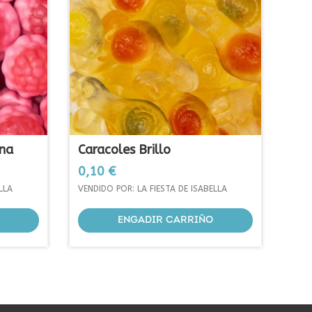
ena
Caracoles Brillo
Prezo
0,10 €
LLA
VENDIDO POR: LA FIESTA DE ISABELLA
ENGADIR CARRIÑO