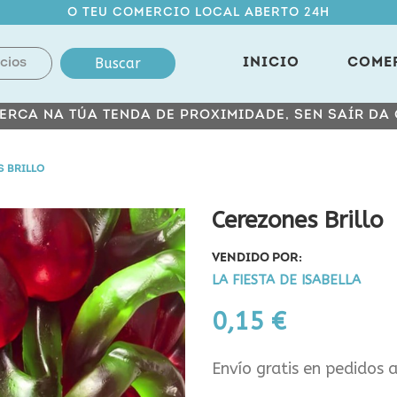
O TEU COMERCIO LOCAL ABERTO 24H
Buscar
INICIO
COME
ERCA NA TÚA TENDA DE PROXIMIDADE, SEN SAÍR DA
 BRILLO
Cerezones Brillo
VENDIDO POR:
LA FIESTA DE ISABELLA
0,15 €
Envío gratis en pedidos 