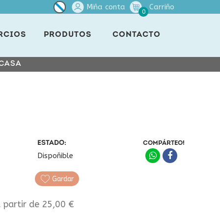
Miña conta
Carriño
0
RCIOS
PRODUTOS
CONTACTO
 CASA
ESTADO:
COMPÁRTEO!
Dispoñible
Gardar
a partir de 25,00 €