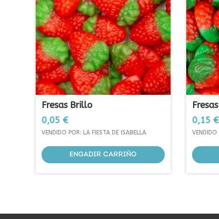
Fresas Brillo
Fresas
Prezo
Prezo
0,05 €
0,15 €
VENDIDO POR: LA FIESTA DE ISABELLA
VENDIDO 
ENGADIR CARRIÑO