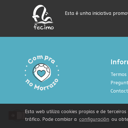
Esta é unha iniciativa prom
Info
Termos 
Pregunt
Contac
Esta web utiliza cookies propias e de terceiro
tráfico. Pode cambiar a
configuración
ou obte