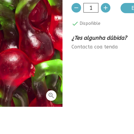
E

Dispoñible
¿Tes algunha dúbida?
Contacta coa tenda
