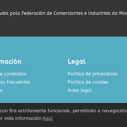
ovida pola Federación de Comerciantes e Industriais do Mo
rmación
Legal
e condicións
Política de privacidade
as frecuentes
Política de cookies
to
Aviso legal
s con fins estritamente funcionais, permitindo a navegació
r máis información
Aquí.