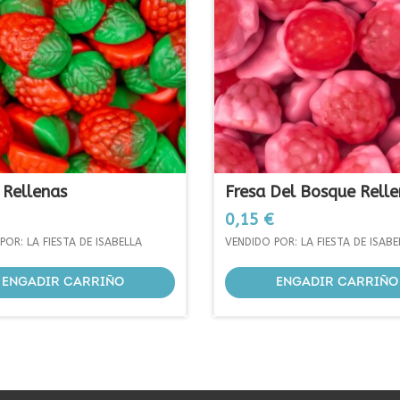
 Rellenas
Fresa Del Bosque Rell
Prezo
0,15 €
POR: LA FIESTA DE ISABELLA
VENDIDO POR: LA FIESTA DE ISABE
ENGADIR CARRIÑO
ENGADIR CARRIÑO