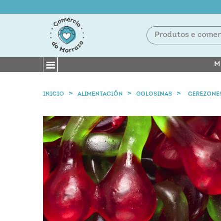
M
INICIO
ALIMENTACIÓN
GOLOSINAS
CEREZONES