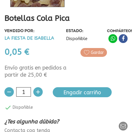
Botellas Cola Pica
VENDIDO POR:
ESTADO:
COMPÁRTEO!
LA FIESTA DE ISABELLA
Dispoñible
0,05 €
Gardar
Envío gratis en pedidos a
partir de 25,00 €
Engadir carriño

Dispoñible
¿Tes algunha dúbida?
Contacta coa tenda