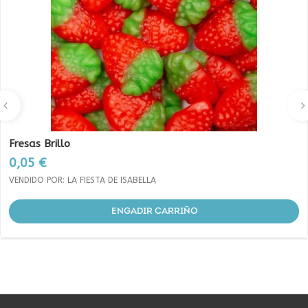
Fresas Brillo
Prezo
0,05 €
VENDIDO POR: LA FIESTA DE ISABELLA
ENGADIR CARRIÑO