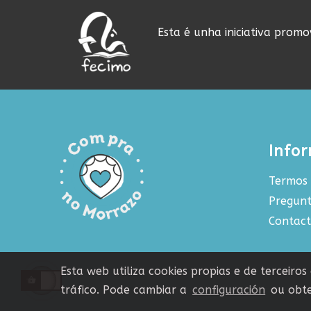
Esta é unha iniciativa prom
Info
Termos 
Pregunt
Contac
Esta web utiliza cookies propias e de terceiro
tráfico. Pode cambiar a
configuración
ou obte