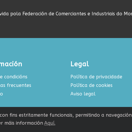
ovida pola Federación de Comerciantes e Industriais do Mo
rmación
Legal
e condicións
Política de privacidade
as frecuentes
Política de cookies
to
Aviso legal
s con fins estritamente funcionais, permitindo a navegació
r máis información
Aquí.