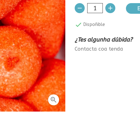
E

Dispoñible
¿Tes algunha dúbida?
Contacta coa tenda
