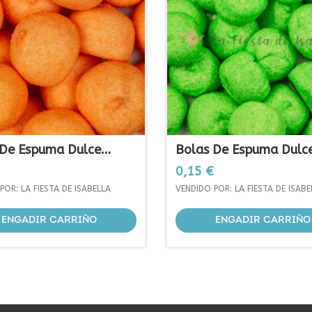
 De Espuma Dulce
Bolas De Espuma Dulc
as
Verdes
Prezo
0,15 €
POR: LA FIESTA DE ISABELLA
VENDIDO POR: LA FIESTA DE ISABE
ENGADIR CARRIÑO
ENGADIR CARRIÑO