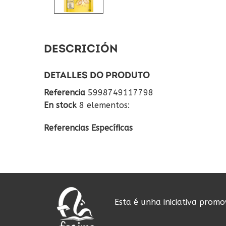
DESCRICIÓN
DETALLES DO PRODUTO
Referencia
5998749117798
En stock
8 elementos:
Referencias Específicas
Esta é unha iniciativa prom