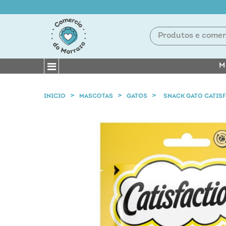
M
INICIO
MASCOTAS
GATOS
SNACK GATO CATIS