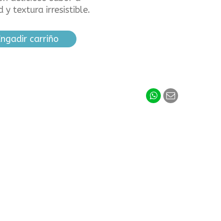
y textura irresistible.
ngadir carriño