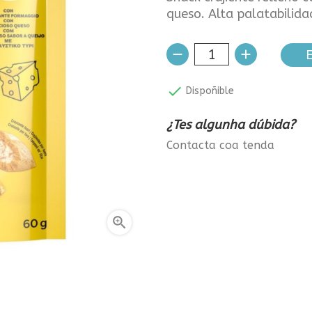
queso. Alta palatabilidad 
E

Dispoñible
¿Tes algunha dúbida?
Contacta coa tenda
