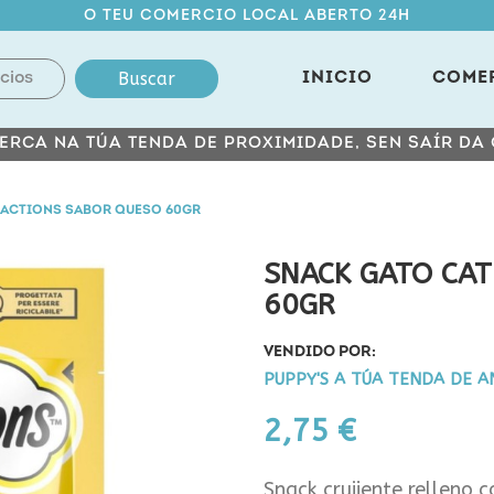
O TEU COMERCIO LOCAL ABERTO 24H
Buscar
INICIO
COME
ERCA NA TÚA TENDA DE PROXIMIDADE, SEN SAÍR DA
FACTIONS SABOR QUESO 60GR
SNACK GATO CAT
60GR
VENDIDO POR:
PUPPY'S A TÚA TENDA DE A
2,75 €
Snack crujiente relleno c