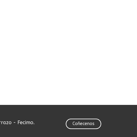
rrazo - Fecimo.
Coñecenos