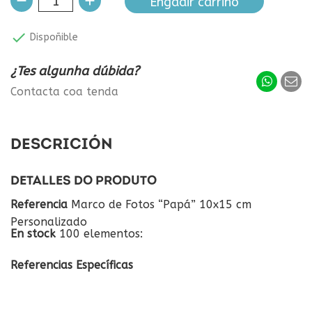
Engadir carriño

Dispoñible
¿Tes algunha dúbida?
Contacta coa tenda
DESCRICIÓN
DETALLES DO PRODUTO
Referencia
Marco de Fotos “Papá” 10x15 cm
Personalizado
En stock
100 elementos:
Referencias Específicas