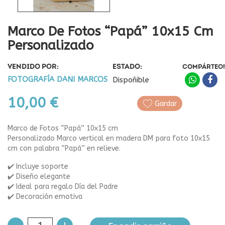
Marco De Fotos “Papá” 10x15 Cm
Personalizado
VENDIDO POR:
ESTADO:
COMPÁRTEO!
FOTOGRAFÍA DANI MARCOS
Dispoñible
10,00 €
Gardar
Marco de Fotos “Papá” 10x15 cm
Personalizado Marco vertical en madera DM para foto 10x15
cm con palabra “Papá” en relieve.
✔️ Incluye soporte
✔️ Diseño elegante
✔️ Ideal para regalo Día del Padre
✔️ Decoración emotiva