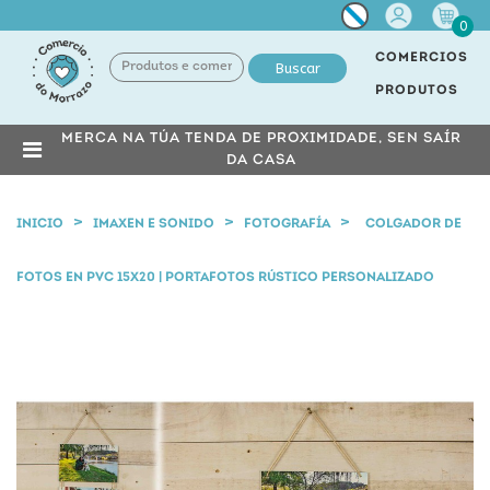
Miña
0
conta
COMERCIOS
Buscar
PRODUTOS
MERCA NA TÚA TENDA DE PROXIMIDADE, SEN SAÍR
DA CASA
INICIO
IMAXEN E SONIDO
FOTOGRAFÍA
COLGADOR DE
FOTOS EN PVC 15X20 | PORTAFOTOS RÚSTICO PERSONALIZADO