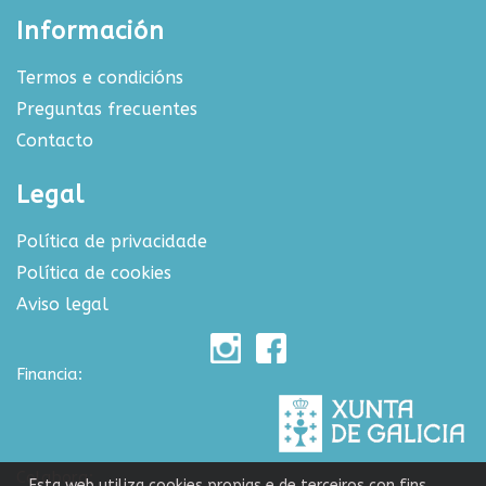
Información
Termos e condicións
Preguntas frecuentes
Contacto
Legal
Política de privacidade
Política de cookies
Aviso legal
Financia:
Colabora:
Esta web utiliza cookies propias e de terceiros con fins