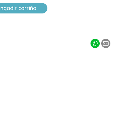
ngadir carriño