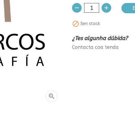
E

Sen stock
¿Tes algunha dúbida?
Contacta coa tenda
