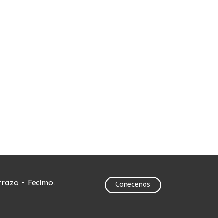
rrazo - Fecimo.
Coñecenos