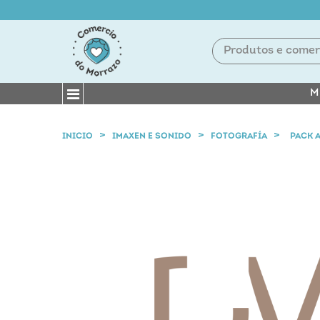
M
INICIO
IMAXEN E SONIDO
FOTOGRAFÍA
PACK 