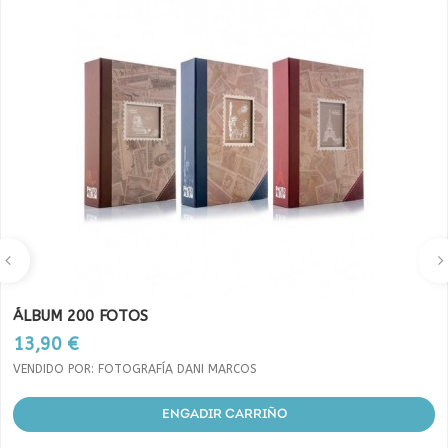
ÁLBUM 200 FOTOS
Prezo
13,90 €
VENDIDO POR: FOTOGRAFÍA DANI MARCOS
ENGADIR CARRIÑO