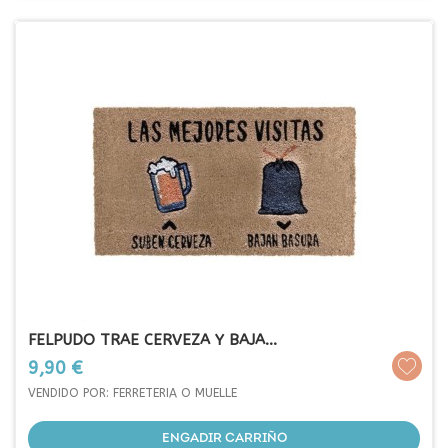
FELPUDO TRAE CERVEZA Y BAJA...
Prezo
9,90 €
VENDIDO POR: FERRETERIA O MUELLE
ENGADIR CARRIÑO