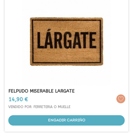
FELPUDO MISERABLE LARGATE
Prezo
14,90 €
VENDIDO POR: FERRETERIA O MUELLE
ENGADIR CARRIÑO