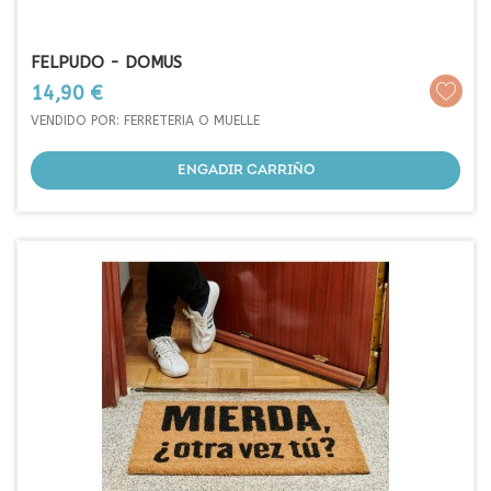
FELPUDO - DOMUS
Prezo
14,90 €
VENDIDO POR: FERRETERIA O MUELLE
ENGADIR CARRIÑO