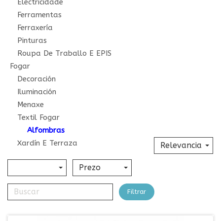
Electricidade
Ferramentas
Ferraxería
Pinturas
Roupa De Traballo E EPIS
Fogar
Decoración
Iluminación
Menaxe
Textil Fogar
Alfombras
Xardín E Terraza
Relevancia
Prezo
Filtrar