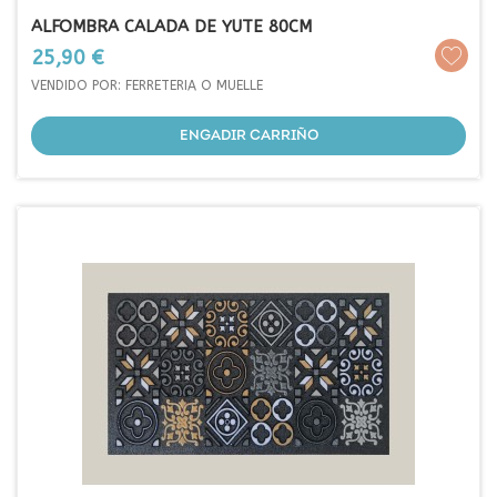
ALFOMBRA CALADA DE YUTE 80CM
Prezo
25,90 €
VENDIDO POR: FERRETERIA O MUELLE
ENGADIR CARRIÑO