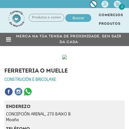
Miña
0
conta
COMERCIOS
Buscar
PRODUTOS
MERCA NA TÚA TENDA DE PROXIMIDADE, SEN SAÍR
DA CASA
FERRETERIA O MUELLE
CONSTRUCIÓN E BRICOLAXE
ENDEREZO
CONCEPCIÓN ARENAL, 270 BAIXO B
Moaña