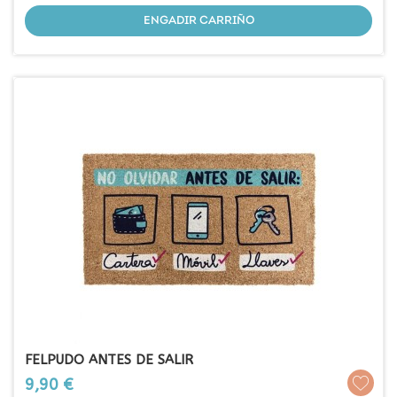
ENGADIR CARRIÑO
FELPUDO ANTES DE SALIR
Prezo
9,90 €