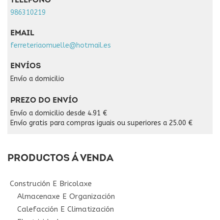
TELÉFONO
986310219
EMAIL
ferreteriaomuelle@hotmail.es
ENVÍOS
Envío a domicilio
PREZO DO ENVÍO
Envío a domicilio desde 4.91 €
Envío gratis para compras iguais ou superiores a 25.00 €
PRODUCTOS Á VENDA
Construción E Bricolaxe
Almacenaxe E Organización
Calefacción E Climatización