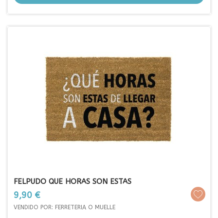
FELPUDO QUE HORAS SON ESTAS
Prezo
9,90 €
VENDIDO POR: FERRETERIA O MUELLE