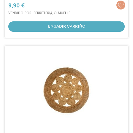
Prezo
9,90 €
VENDIDO POR: FERRETERIA O MUELLE
ENGADIR CARRIÑO