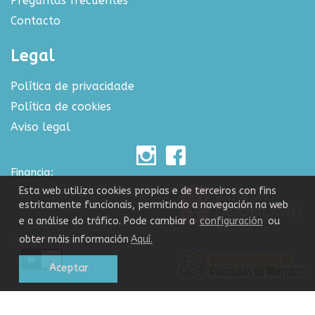
Preguntas frecuentes
Contacto
Legal
Política de privacidade
Política de cookies
Aviso legal
Financia:
Esta web utiliza cookies propias e de terceiros con fins
estritamente funcionais, permitindo a navegación na web
e a análise do tráfico. Pode cambiar a
configuración
ou
Colabora:
obter máis información
Aquí.
Aceptar