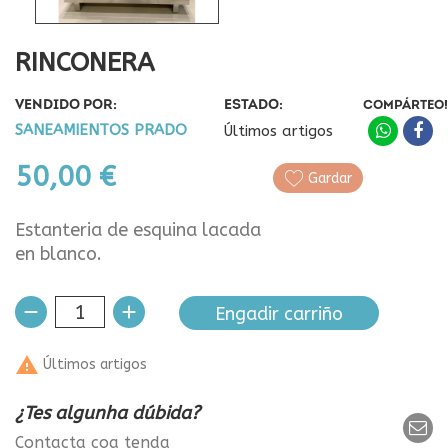
RINCONERA
VENDIDO POR:
ESTADO:
COMPÁRTEO!
SANEAMIENTOS PRADO
Últimos artigos
50,00 €
Gardar
Estanteria de esquina lacada
en blanco.
Engadir carriño

Últimos artigos
¿Tes algunha dúbida?
Contacta coa tenda