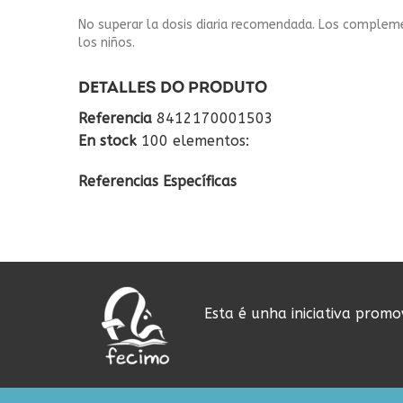
No superar la dosis diaria recomendada. Los complemen
los niños.
DETALLES DO PRODUTO
Referencia
8412170001503
En stock
100 elementos:
Referencias Específicas
Esta é unha iniciativa prom