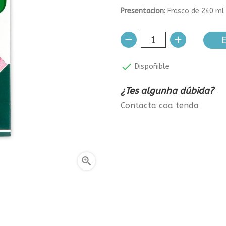
Presentacion:
Frasco de 240 ml
E

Dispoñible
¿Tes algunha dúbida?
Contacta coa tenda
