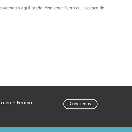
 variada y equilibrada. Mantener fuera del alcance de
rrazo - Fecimo.
Coñecenos