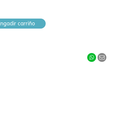
ngadir carriño