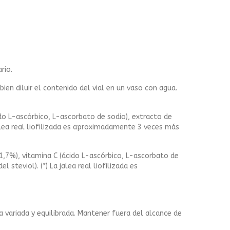
rio.
en diluir el contenido del vial en un vaso con agua.
cido L-ascórbico, L-ascorbato de sodio), extracto de
jalea real liofilizada es aproximadamente 3 veces más
 (1,7%), vitamina C (ácido L-ascórbico, L-ascorbato de
steviol). (*) La jalea real liofilizada es
 variada y equilibrada. Mantener fuera del alcance de