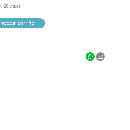
. 20 viales
ngadir carriño