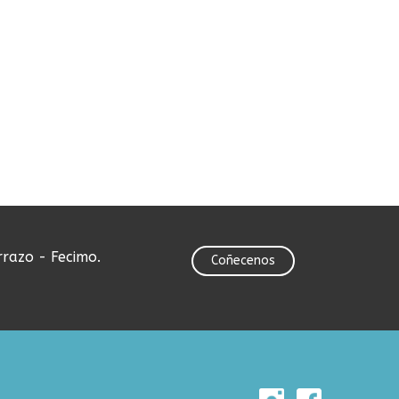
rrazo - Fecimo.
Coñecenos