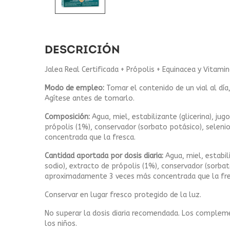
DESCRICIÓN
Jalea Real Certificada + Própolis + Equinacea y Vitam
Modo de empleo:
Tomar el contenido de un vial al dí
Agítese antes de tomarlo.
Composición:
Agua, miel, estabilizante (glicerina), ju
própolis (1%), conservador (sorbato potásico), selenio
concentrada que la fresca.
Cantidad aportada por dosis diaria:
Agua, miel, estabil
sodio), extracto de própolis (1%), conservador (sorbato
aproximadamente 3 veces más concentrada que la fre
Conservar en lugar fresco protegido de la luz.
No superar la dosis diaria recomendada. Los complemen
los niños.