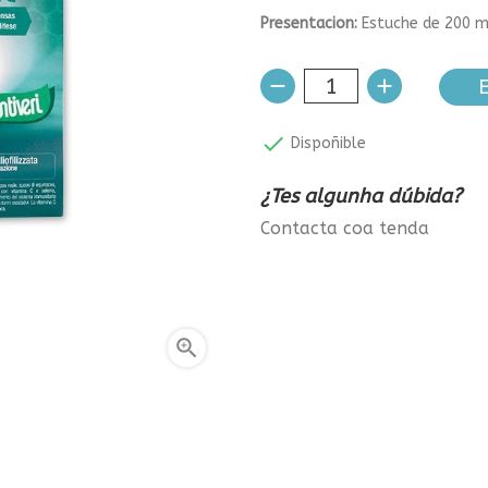
Presentacion:
Estuche de 200 ml
E

Dispoñible
¿Tes algunha dúbida?
Contacta coa tenda
