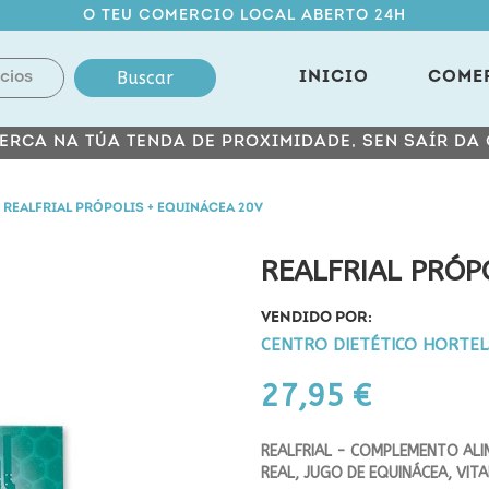
O TEU COMERCIO LOCAL ABERTO 24H
Buscar
INICIO
COME
ERCA NA TÚA TENDA DE PROXIMIDADE, SEN SAÍR DA
REALFRIAL PRÓPOLIS + EQUINÁCEA 20V
REALFRIAL PRÓP
VENDIDO POR:
CENTRO DIETÉTICO HORTE
27,95 €
REALFRIAL - COMPLEMENTO ALIM
REAL, JUGO DE EQUINÁCEA, VITA