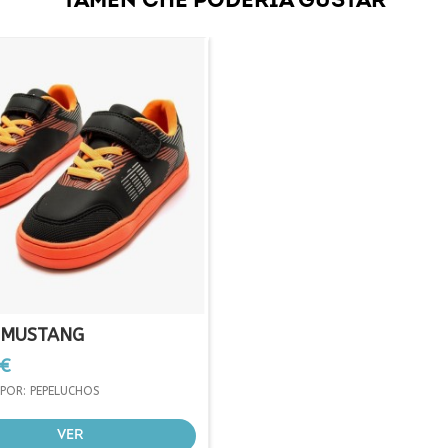
TAMÉN CHE PODERÍA GUSTAR
0MUSTANG
 €
POR: PEPELUCHOS
VER