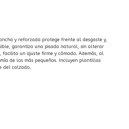
 ancha y reforzada protege frente al desgaste y,
ible, garantiza una pisada natural, sin alterar
a, facilita un ajuste firme y cómodo. Además, al
omía de los más pequeños. Incluyen plantillas
e del calzado.