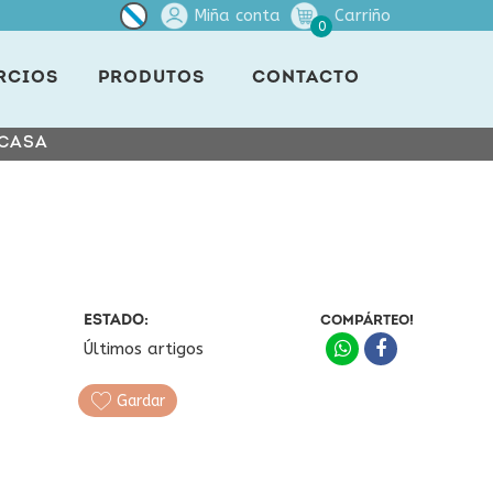
Miña conta
Carriño
0
RCIOS
PRODUTOS
CONTACTO
 CASA
ESTADO:
COMPÁRTEO!
Últimos artigos
Gardar