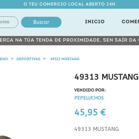
O TEU COMERCIO LOCAL ABERTO 24H
Buscar
INICIO
COME
ERCA NA TÚA TENDA DE PROXIMIDADE, SEN SAÍR DA
NENO
DEPORTIVAS
49313 MUSTANG
49313 MUSTANG
VENDIDO POR:
PEPELUCHOS
45,95 €
49313 MUSTANG