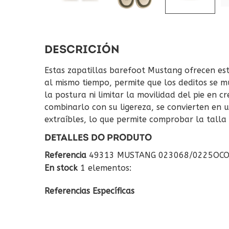
DESCRICIÓN
Estas zapatillas barefoot Mustang ofrecen esti
al mismo tiempo, permite que los deditos se mu
la postura ni limitar la movilidad del pie en c
combinarlo con su ligereza, se convierten en 
extraíbles, lo que permite comprobar la talla
DETALLES DO PRODUTO
Referencia
49313 MUSTANG 023068/0225OCO
En stock
1 elementos:
Referencias Específicas