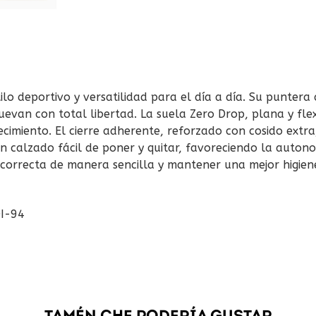
lo deportivo y versatilidad para el día a día. Su puntera
evan con total libertad. La suela Zero Drop, plana y flex
recimiento. El cierre adherente, reforzado con cosido extr
un calzado fácil de poner y quitar, favoreciendo la auton
 correcta de manera sencilla y mantener una mejor higien
I-94