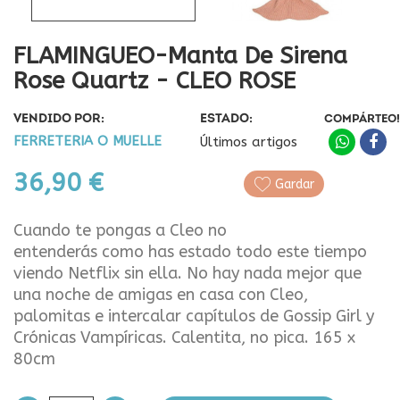
FLAMINGUEO-Manta De Sirena
Rose Quartz - CLEO ROSE
VENDIDO POR:
ESTADO:
COMPÁRTEO!
FERRETERIA O MUELLE
Últimos artigos
36,90 €
Gardar
Cuando te pongas a Cleo no
entenderás como has estado todo este tiempo
viendo Netflix sin ella. No hay nada mejor que
una noche de amigas en casa con Cleo,
palomitas e intercalar capítulos de Gossip Girl y
Crónicas Vampíricas. Calentita, no pica. 165 x
80cm