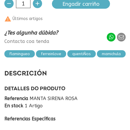
Engadir carriño

Últimos artigos
¿Tes algunha dúbida?
Contacta coa tenda
flamingueo
ferreinlove
quentiÑos
mamichula
DESCRICIÓN
DETALLES DO PRODUTO
Referencia
MANTA SIRENA ROSA
En stock
1 Artigo
Referencias Específicas