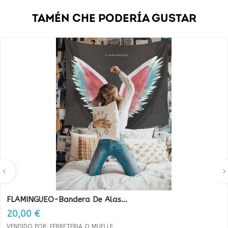
TAMÉN CHE PODERÍA GUSTAR
FLAMINGUEO-Bandera De Alas...
Prezo
20,00 €
VENDIDO POR: FERRETERIA O MUELLE