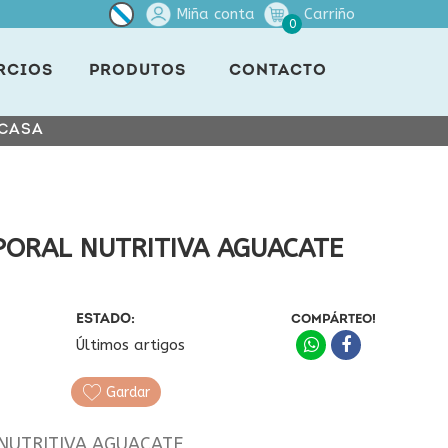
Miña conta
Carriño
0
RCIOS
PRODUTOS
CONTACTO
 CASA
PORAL NUTRITIVA AGUACATE
ESTADO:
COMPÁRTEO!
Últimos artigos
Gardar
NUTRITIVA AGUACATE