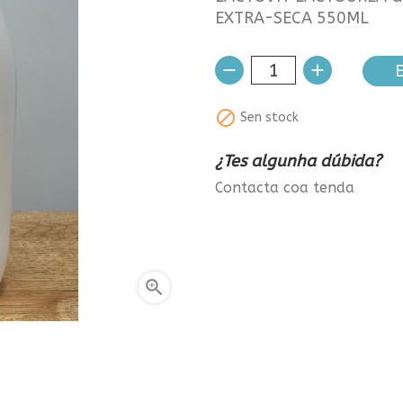
EXTRA-SECA 550ML
E

Sen stock
¿Tes algunha dúbida?
Contacta coa tenda
