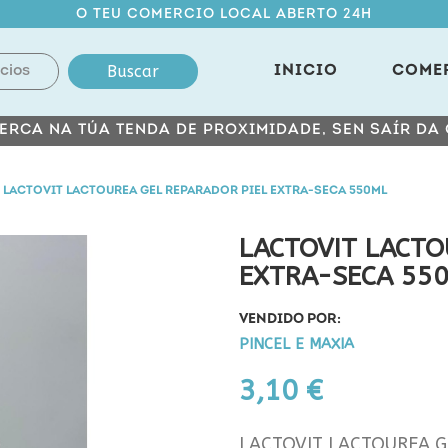
O TEU COMERCIO LOCAL ABERTO 24H
Buscar
INICIO
COME
ERCA NA TÚA TENDA DE PROXIMIDADE, SEN SAÍR DA
LACTOVIT LACTOUREA GEL REPARADOR PIEL EXTRA-SECA 550ML
LACTOVIT LACTO
EXTRA-SECA 55
VENDIDO POR:
PINCEL E MAXIA
3,10 €
LACTOVIT LACTOUREA G