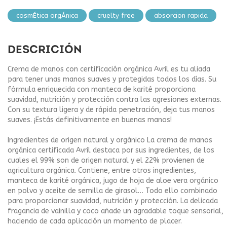
cosmÉtica orgÁnica
cruelty free
absorcion rapida
DESCRICIÓN
Crema de manos con certificación orgánica Avril es tu aliada
para tener unas manos suaves y protegidas todos los días. Su
fórmula enriquecida con manteca de karité proporciona
suavidad, nutrición y protección contra las agresiones externas.
Con su textura ligera y de rápida penetración, deja tus manos
suaves. ¡Estás definitivamente en buenas manos!
Ingredientes de origen natural y orgánico La crema de manos
orgánica certificada Avril destaca por sus ingredientes, de los
cuales el 99% son de origen natural y el 22% provienen de
agricultura orgánica. Contiene, entre otros ingredientes,
manteca de karité orgánica, jugo de hoja de aloe vera orgánico
en polvo y aceite de semilla de girasol… Todo ello combinado
para proporcionar suavidad, nutrición y protección. La delicada
fragancia de vainilla y coco añade un agradable toque sensorial,
haciendo de cada aplicación un momento de placer.