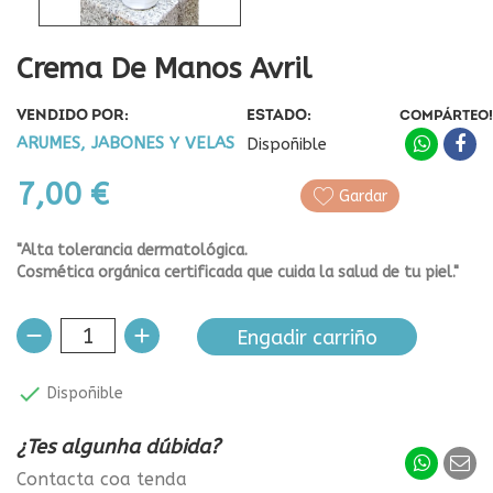
Crema De Manos Avril
VENDIDO POR:
ESTADO:
COMPÁRTEO!
ARUMES, JABONES Y VELAS
Dispoñible
7,00 €
Gardar
"Alta tolerancia dermatológica.
Cosmética orgánica certificada que cuida la salud de tu piel."
Engadir carriño

Dispoñible
¿Tes algunha dúbida?
Contacta coa tenda