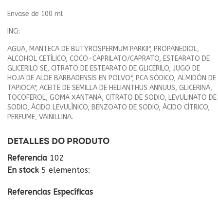
Envase de 100 ml
INCi:
AGUA, MANTECA DE BUTYROSPERMUM PARKII*, PROPANEDIOL,
ALCOHOL CETÍLICO, COCO-CAPRILATO/CAPRATO, ESTEARATO DE
GLICERILO SE, CITRATO DE ESTEARATO DE GLICERILO, JUGO DE
HOJA DE ALOE BARBADENSIS EN POLVO*, PCA SÓDICO, ALMIDÓN DE
TAPIOCA*, ACEITE DE SEMILLA DE HELIANTHUS ANNUUS, GLICERINA,
TOCOFEROL, GOMA XANTANA, CITRATO DE SODIO, LEVULINATO DE
SODIO, ÁCIDO LEVULÍNICO, BENZOATO DE SODIO, ÁCIDO CÍTRICO,
PERFUME, VAINILLINA.
DETALLES DO PRODUTO
Referencia
102
En stock
5 elementos:
Referencias Específicas