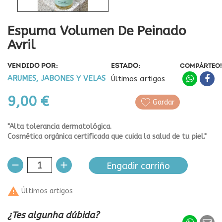
Espuma Volumen De Peinado
Avril
VENDIDO POR:
ESTADO:
COMPÁRTEO!
ARUMES, JABONES Y VELAS
Últimos artigos
9,00 €
Gardar
"Alta tolerancia dermatológica.
Cosmética orgánica certificada que cuida la salud de tu piel."
Engadir carriño

Últimos artigos
¿Tes algunha dúbida?