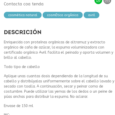
Contacta coa tenda
cosmética natural
cosmÉtica orgÁnica
avril
DESCRICIÓN
Enriquecida con proteínas orgánicas de altramuz y extracto
orgánico de caña de azúcar, la espuma voluminizadora con
certificado orgánico Avril facilita el peinado y aporta volumen y
brillo al cabello.
Todo tipo de cabello
Aplique unas cuantas dosis dependiendo de la longitud de su
cabello y distribúyalas uniformemente sobre el cabello lavado y
secado con toalla. A continuación, secar y peinar como de
costumbre. Puede utilizar las yemas de los dedos o un peine de
púas anchas para distribuir la espuma. No aclarar.
Envase de 150 ml