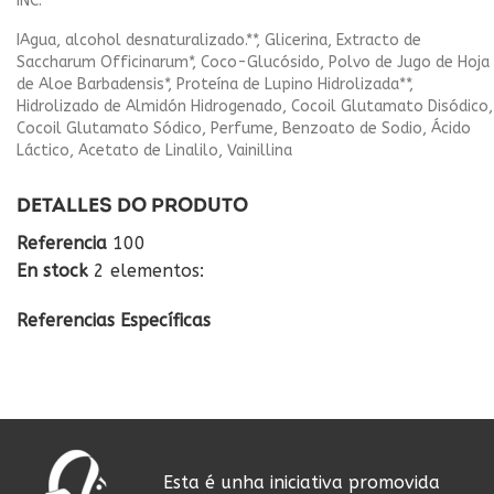
INC:
IAgua, alcohol desnaturalizado.**, Glicerina, Extracto de
Saccharum Officinarum*, Coco-Glucósido, Polvo de Jugo de Hoja
de Aloe Barbadensis*, Proteína de Lupino Hidrolizada**,
Hidrolizado de Almidón Hidrogenado, Cocoil Glutamato Disódico,
Cocoil Glutamato Sódico, Perfume, Benzoato de Sodio, Ácido
Láctico, Acetato de Linalilo, Vainillina
DETALLES DO PRODUTO
Referencia
100
En stock
2 elementos:
Referencias Específicas
Esta é unha iniciativa promovida