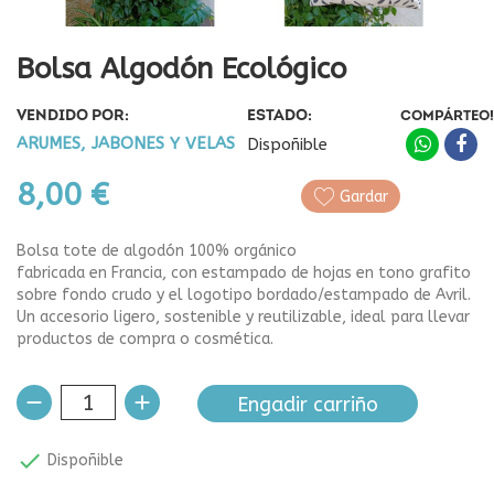
Bolsa Algodón Ecológico
VENDIDO POR:
ESTADO:
COMPÁRTEO!
ARUMES, JABONES Y VELAS
Dispoñible
8,00 €
Gardar
Bolsa tote de algodón 100% orgánico
fabricada en Francia, con estampado de hojas en tono grafito
sobre fondo crudo y el logotipo bordado/estampado de Avril.
Un accesorio ligero, sostenible y reutilizable, ideal para llevar
productos de compra o cosmética.
Engadir carriño

Dispoñible