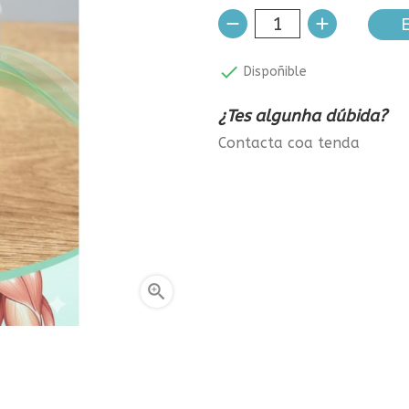
E

Dispoñible
¿Tes algunha dúbida?
Contacta coa tenda
