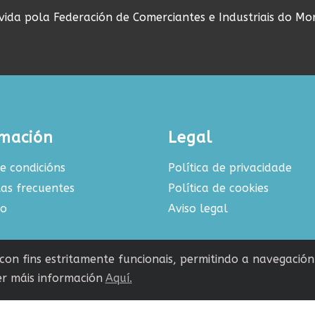
ovida pola Federación de Comerciantes e Industriais do Mo
rmación
Legal
e condicións
Política de privacidade
as frecuentes
Política de cookies
to
Aviso legal
s con fins estritamente funcionais, permitindo a navegació
r máis información
Aquí.