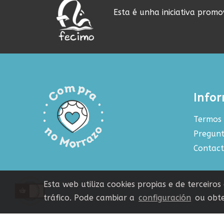
Esta é unha iniciativa prom
Info
Termos 
Pregunt
Contac
Esta web utiliza cookies propias e de terceiro
tráfico. Pode cambiar a
configuración
ou obte