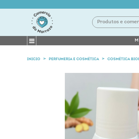
M
INICIO
PERFUMERIA E COSMÉTICA
COSMÉTICA BIO