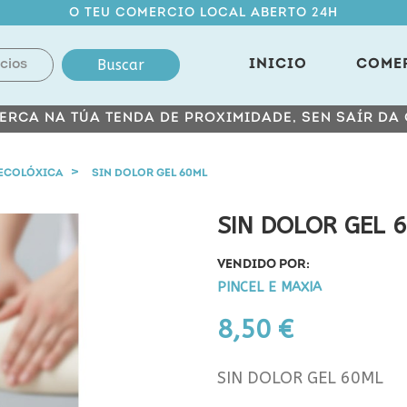
O TEU COMERCIO LOCAL ABERTO 24H
Buscar
INICIO
COME
ERCA NA TÚA TENDA DE PROXIMIDADE, SEN SAÍR DA
ECOLÓXICA
SIN DOLOR GEL 60ML
SIN DOLOR GEL 
VENDIDO POR:
PINCEL E MAXIA
8,50 €
SIN DOLOR GEL 60ML