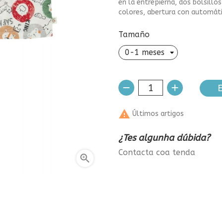
en la entrepierna, dos bolsill
colores, abertura con automát
Tamaño
E

Últimos artigos
¿Tes algunha dúbida?
Contacta coa tenda
