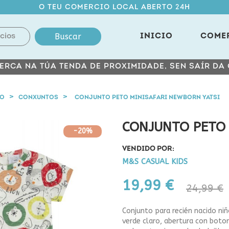
O TEU COMERCIO LOCAL ABERTO 24H
Buscar
INICIO
COME
ERCA NA TÚA TENDA DE PROXIMIDADE, SEN SAÍR DA
NO
CONXUNTOS
CONJUNTO PETO MINISAFARI NEWBORN YATSI
CONJUNTO PETO 
-20%
VENDIDO POR:
M&S CASUAL KIDS
19,99 €
24,99 €
Conjunto para recién nacido n
verde claro, abertura con boton