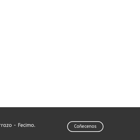
rrazo - Fecimo.
Coñecenos