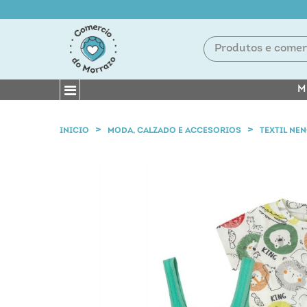
M
INICIO
MODA, CALZADO E ACCESORIOS
TEXTIL NE