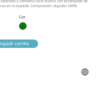
os laterales y camiseta color blanco con estampado de
icos en la espalda. Composición: algodón 100%
Cor
Verde
ngadir carriño