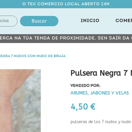
O TEU COMERCIO LOCAL ABERTO 24H
Buscar
INICIO
COME
ERCA NA TÚA TENDA DE PROXIMIDADE, SEN SAÍR DA
NEGRA 7 NUDOS CON NUDO DE BRUJA
Pulsera Negra 7
VENDIDO POR:
ARUMES, JABONES Y VELAS
4,50 €
pulseras de los 7 nudos y nudo 