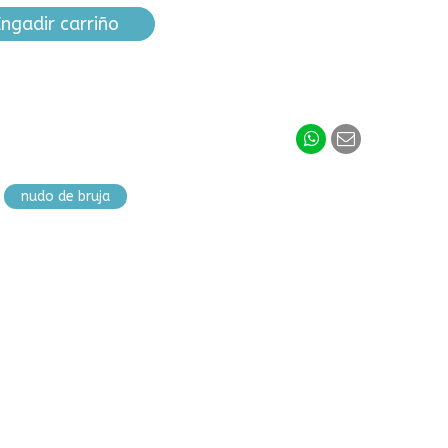
ngadir carriño
nudo de bruja