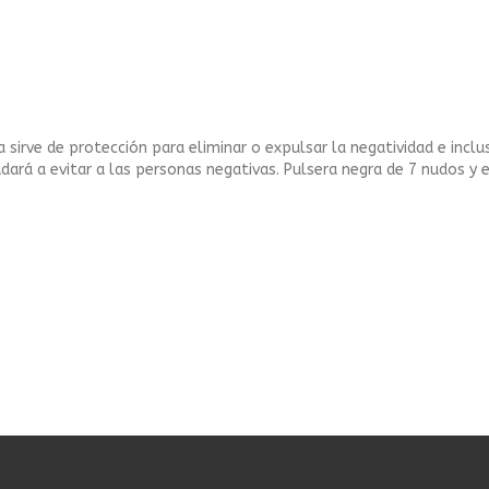
a sirve de protección para eliminar o expulsar la negatividad e incl
ará a evitar a las personas negativas. Pulsera negra de 7 nudos y e