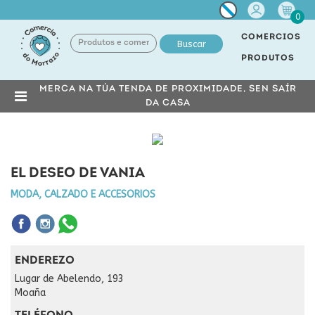
Miña
0
conta
COMERCIOS
Buscar
PRODUTOS
MERCA NA TÚA TENDA DE PROXIMIDADE, SEN SAÍR
DA CASA
EL DESEO DE VANIA
MODA, CALZADO E ACCESORIOS
ENDEREZO
Lugar de Abelendo, 193
Moaña