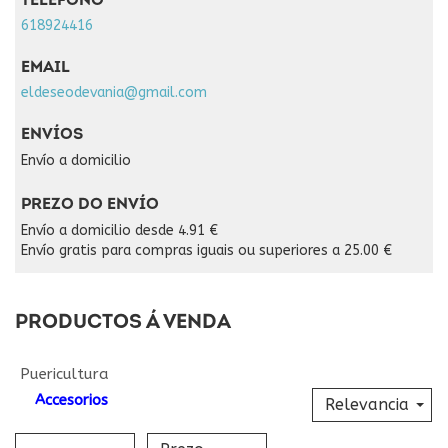
TELÉFONO
618924416
EMAIL
eldeseodevania@gmail.com
ENVÍOS
Envío a domicilio
PREZO DO ENVÍO
Envío a domicilio desde 4.91 €
Envío gratis para compras iguais ou superiores a 25.00 €
PRODUCTOS Á VENDA
Puericultura
Accesorios
Relevancia