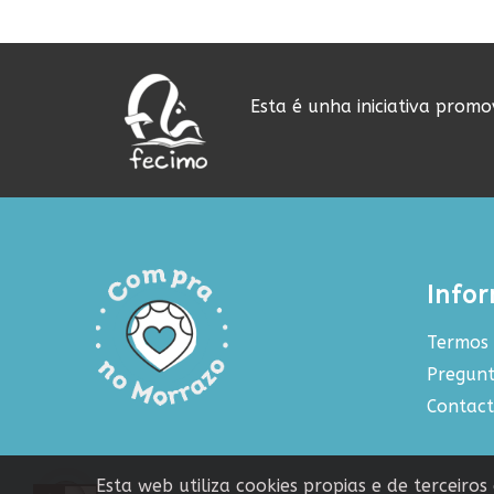
Esta é unha iniciativa prom
Info
Termos 
Pregunt
Contac
Esta web utiliza cookies propias e de terceiro