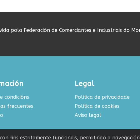
ovida pola Federación de Comerciantes e Industriais do Mo
rmación
Legal
e condicións
Política de privacidade
as frecuentes
Política de cookies
to
Aviso legal
s con fins estritamente funcionais, permitindo a navegació