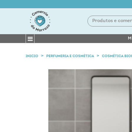
M
INICIO
PERFUMERIA E COSMÉTICA
COSMÉTICA BIO