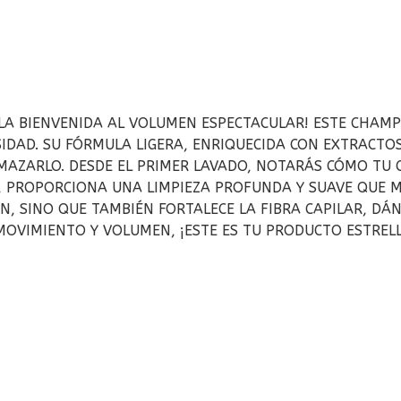
DA LA BIENVENIDA AL VOLUMEN ESPECTACULAR! ESTE CHAM
IDAD. SU FÓRMULA LIGERA, ENRIQUECIDA CON EXTRACTOS
LMAZARLO. DESDE EL PRIMER LAVADO, NOTARÁS CÓMO TU
 PROPORCIONA UNA LIMPIEZA PROFUNDA Y SUAVE QUE M
EN, SINO QUE TAMBIÉN FORTALECE LA FIBRA CAPILAR, D
MOVIMIENTO Y VOLUMEN, ¡ESTE ES TU PRODUCTO ESTRELL