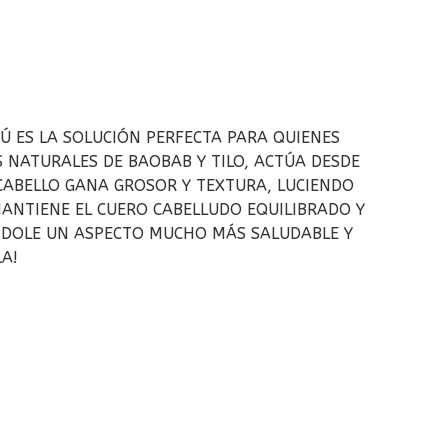
PÚ ES LA SOLUCIÓN PERFECTA PARA QUIENES
 NATURALES DE BAOBAB Y TILO, ACTÚA DESDE
 CABELLO GANA GROSOR Y TEXTURA, LUCIENDO
ANTIENE EL CUERO CABELLUDO EQUILIBRADO Y
ÁNDOLE UN ASPECTO MUCHO MÁS SALUDABLE Y
A!