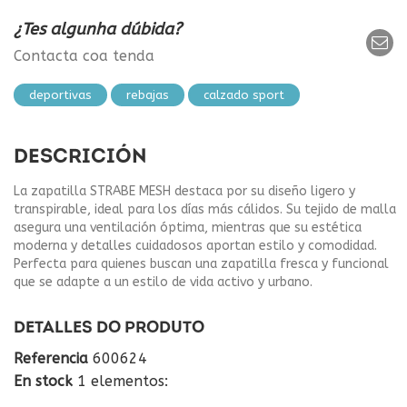
¿Tes algunha dúbida?
Contacta coa tenda
deportivas
rebajas
calzado sport
DESCRICIÓN
La zapatilla STRABE MESH destaca por su diseño ligero y
transpirable, ideal para los días más cálidos. Su tejido de malla
asegura una ventilación óptima, mientras que su estética
moderna y detalles cuidadosos aportan estilo y comodidad.
Perfecta para quienes buscan una zapatilla fresca y funcional
que se adapte a un estilo de vida activo y urbano.
DETALLES DO PRODUTO
Referencia
600624
En stock
1 elementos: