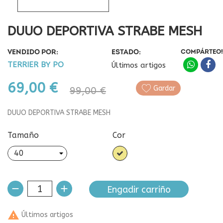
DUUO DEPORTIVA STRABE MESH
VENDIDO POR:
ESTADO:
COMPÁRTEO!
TERRIER BY PO
Últimos artigos
69,00 €
Gardar
99,00 €
DUUO DEPORTIVA STRABE MESH
Tamaño
Cor
Khaki
Engadir carriño

Últimos artigos