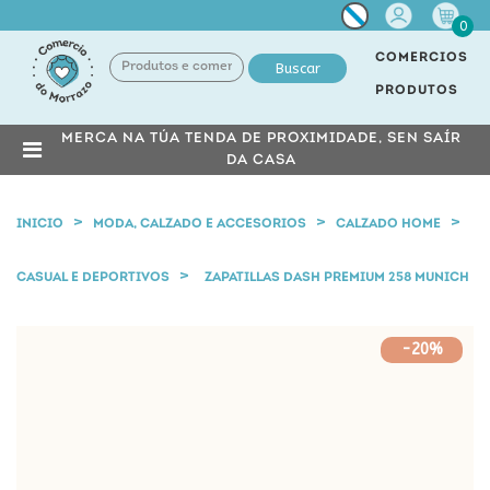
Miña
0
conta
COMERCIOS
Buscar
PRODUTOS
MERCA NA TÚA TENDA DE PROXIMIDADE, SEN SAÍR
DA CASA
INICIO
MODA, CALZADO E ACCESORIOS
CALZADO HOME
CASUAL E DEPORTIVOS
ZAPATILLAS DASH PREMIUM 258 MUNICH
-20%