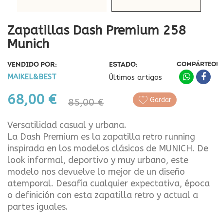
Zapatillas Dash Premium 258
Munich
VENDIDO POR:
ESTADO:
COMPÁRTEO!
MAIKEL&BEST
Últimos artigos
68,00 €
Gardar
85,00 €
Versatilidad casual y urbana.
La Dash Premium es la zapatilla retro running
inspirada en los modelos clásicos de MUNICH. De
look informal, deportivo y muy urbano, este
modelo nos devuelve lo mejor de un diseño
atemporal. Desafía cualquier expectativa, época
o definición con esta zapatilla retro y actual a
partes iguales.