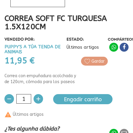
CORREA SOFT FC TURQUESA
1.5X120CM
VENDIDO POR:
ESTADO:
COMPÁRTEO!
PUPPY'S A TÚA TENDA DE
Últimos artigos
ANIMAIS
11,95 €
Gardar
Correa con empuñadura acolchada y
de 120cm, cómoda para los paseos
Engadir carriño

Últimos artigos
¿Tes algunha dúbida?