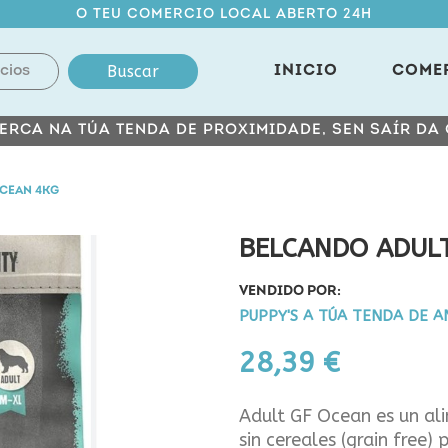
O TEU COMERCIO LOCAL ABERTO 24H
Buscar
INICIO
COME
ERCA NA TÚA TENDA DE PROXIMIDADE, SEN SAÍR DA
OCEAN 4KG
BELCANDO ADULT
VENDIDO POR:
PUPPY'S A TÚA TENDA DE A
28,39 €
Adult GF Ocean es un al
sin cereales (grain free)