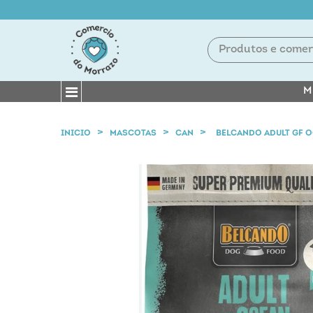
M
INICIO
MASCOTAS
CAN
BELCANDO ADULT GF 