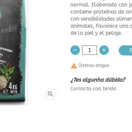
normal. Elaborado con p
contiene proteínas de an
con sensibilidades alime
animales, favorece una d
de la piel y el pelaje.
E

Últimos artigos
¿Tes algunha dúbida?
Contacta coa tenda
