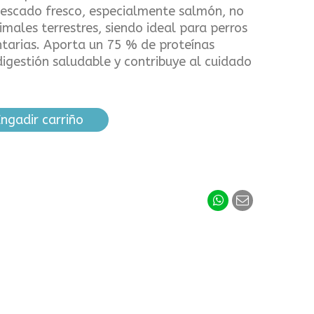
escado fresco, especialmente salmón, no
imales terrestres, siendo ideal para perros
ntarias. Aporta un 75 % de proteínas
igestión saludable y contribuye al cuidado
ngadir carriño