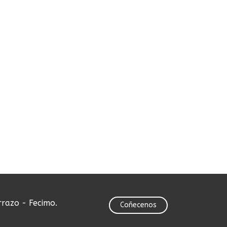
rrazo - Fecimo.
Coñecenos