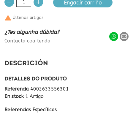
Engadir carriño

Últimos artigos
¿Tes algunha dúbida?
Contacta coa tenda
DESCRICIÓN
DETALLES DO PRODUTO
Referencia
4002633556301
En stock
1 Artigo
Referencias Específicas