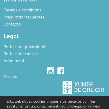
Termos e condicións
Preguntas frecuentes
Contacto
Legal
Política de privacidade
Política de cookies
Aviso legal
Financia:
Colabora:
Esta web utiliza cookies propias e de terceiros con fins
estritamente funcionais, permitindo a navegación na web