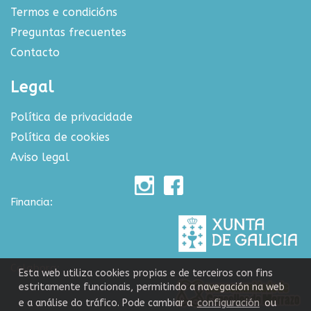
Termos e condicións
Preguntas frecuentes
Contacto
Legal
Política de privacidade
Política de cookies
Aviso legal
Financia:
Colabora:
Esta web utiliza cookies propias e de terceiros con fins
estritamente funcionais, permitindo a navegación na web
e a análise do tráfico. Pode cambiar a
configuración
ou