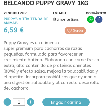
BELCANDO PUPPY GRAVY 1KG
VENDIDO POR:
ESTADO:
COMPÁRTEO!
PUPPY'S A TÚA TENDA DE
Últimos artigos
ANIMAIS
6,59 €
Gardar
Puppy Gravy es un alimento
super premium para cachorros de razas
pequeñas, formulado para favorecer un
crecimiento óptimo. Elaborado con carne fresca
extra, alto contenido de proteínas animales
(80%) y efecto salsa, mejora la palatabilidad y
el apetito. Incorpora probióticos que ayudan a
una digestión saludable y al correcto desarrollo
del cachorro.
Engadir carriño