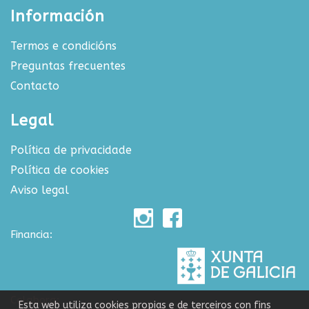
Información
Termos e condicións
Preguntas frecuentes
Contacto
Legal
Política de privacidade
Política de cookies
Aviso legal
Financia:
Colabora:
Esta web utiliza cookies propias e de terceiros con fins