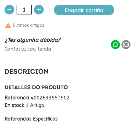
Engadir carriño

Últimos artigos
¿Tes algunha dúbida?
Contacta coa tenda
DESCRICIÓN
DETALLES DO PRODUTO
Referencia
4002633557902
En stock
1 Artigo
Referencias Específicas